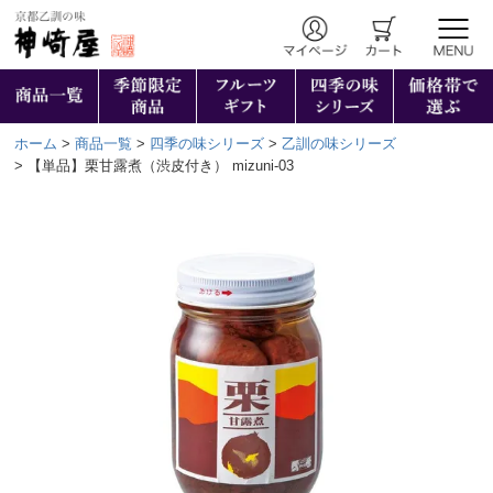
ホーム
商品一覧
四季の味シリーズ
乙訓の味シリーズ
【単品】栗甘露煮（渋皮付き） mizuni-03