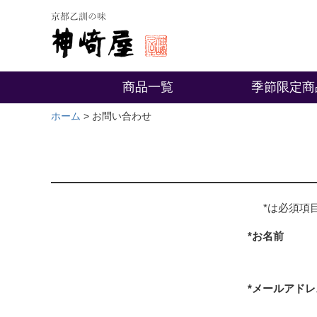
商品一覧
季節限定商
ホーム
お問い合わせ
*は必須項
*お名前
*メールアドレ