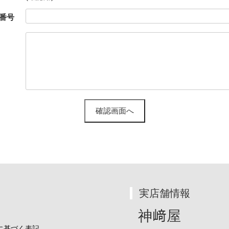
番号
実店舗情報
神﨑屋
に基づく表記