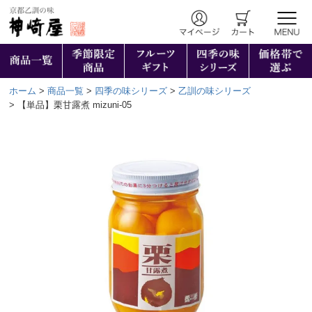
ホーム
商品一覧
四季の味シリーズ
乙訓の味シリーズ
【単品】栗甘露煮 mizuni-05